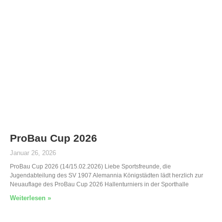
ProBau Cup 2026
Januar 26, 2026
ProBau Cup 2026 (14/15.02.2026) Liebe Sportsfreunde, die
Jugendabteilung des SV 1907 Alemannia Königstädten lädt herzlich zur
Neuauflage des ProBau Cup 2026 Hallenturniers in der Sporthalle
Weiterlesen »