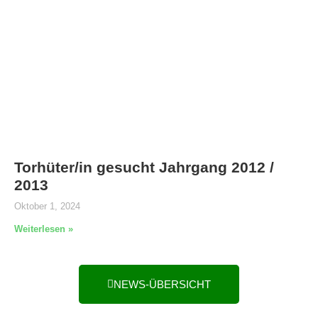
Torhüter/in gesucht Jahrgang 2012 /
2013
Oktober 1, 2024
Weiterlesen »
NEWS-ÜBERSICHT