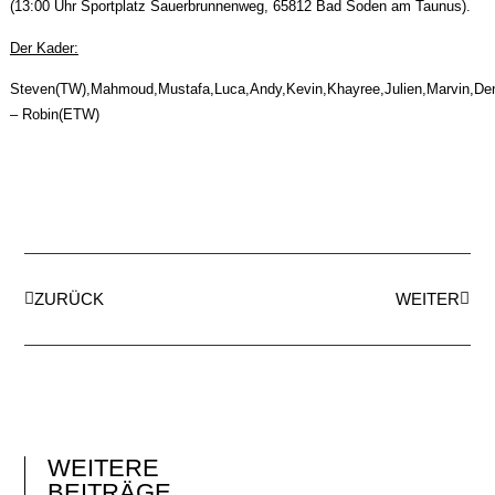
(13:00 Uhr Sportplatz Sauerbrunnenweg, 65812 Bad Soden am Taunus).
Der Kader:
Steven(TW),Mahmoud,Mustafa,Luca,Andy,Kevin,Khayree,Julien,Marvin,De
– Robin(ETW)
ZURÜCK
WEITER
WEITERE
BEITRÄGE