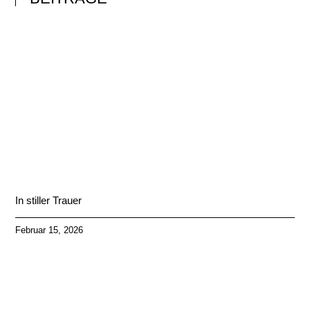
In stiller Trauer
Februar 15, 2026