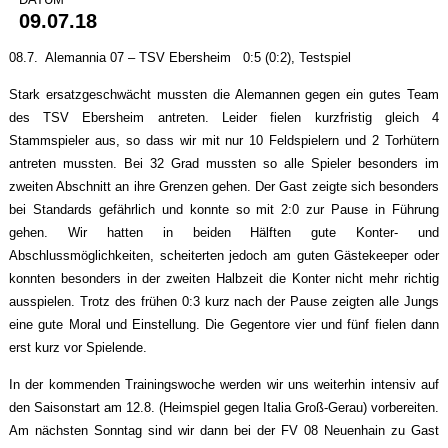
09.07.18
08.7. Alemannia 07 – TSV Ebersheim 0:5 (0:2), Testspiel
Stark ersatzgeschwächt mussten die Alemannen gegen ein gutes Team
des TSV Ebersheim antreten. Leider fielen kurzfristig gleich 4
Stammspieler aus, so dass wir mit nur 10 Feldspielern und 2 Torhütern
antreten mussten. Bei 32 Grad mussten so alle Spieler besonders im
zweiten Abschnitt an ihre Grenzen gehen. Der Gast zeigte sich besonders
bei Standards gefährlich und konnte so mit 2:0 zur Pause in Führung
gehen. Wir hatten in beiden Hälften gute Konter- und
Abschlussmöglichkeiten, scheiterten jedoch am guten Gästekeeper oder
konnten besonders in der zweiten Halbzeit die Konter nicht mehr richtig
ausspielen. Trotz des frühen 0:3 kurz nach der Pause zeigten alle Jungs
eine gute Moral und Einstellung. Die Gegentore vier und fünf fielen dann
erst kurz vor Spielende.
In der kommenden Trainingswoche werden wir uns weiterhin intensiv auf
den Saisonstart am 12.8. (Heimspiel gegen Italia Groß-Gerau) vorbereiten.
Am nächsten Sonntag sind wir dann bei der FV 08 Neuenhain zu Gast