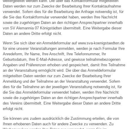
weitergeleitet werden kann. Die über das Kontaktformular mitgeteilten
Daten werden nur zum Zwecke der Bearbeitung Ihrer Kontaktaufnahme
verwendet. Sofern dies für die Bearbeitung der Anfrage notwendig ist, für
die Sie das Kontaktformular verwendet haben, werden Ihre Nachricht
sowie die zugehörigen Daten an den richtigen Ansprechpartner innerhalb
von SV Alemannia 07 Königstädten übermittelt. Eine Weitergabe dieser
Daten an andere Dritte erfolgt nicht.
Wenn Sie sich über ein Anmeldeformular auf www.sva-koenigstaedten.de
für eine unserer Veranstaltungen anmelden, werden je nach Formular Ihre
Anredeform, Ihr Name, Ihre Anschrift, Ihre Telefonnummer, Ihr
Geburtsdatum, Ihre E-Mail-Adresse, und gewisse teilnahmebezogenen
Angaben und Präferenzen erhoben und gespeichert, damit Ihre Teilnahme
an der Veranstaltung ermöglicht wird. Die über das Anmeldeformular
mitgeteilten Daten werden nur zum Zwecke der Bearbeitung Ihrer
Anmeldung und der Teilnahme an der Veranstaltung verwendet. Sofern
dies für die Teilnahme an der jeweiligen Veranstaltung notwendig ist, für
die Sie das Anmeldeformular verwendet haben, werden Ihre Nachricht
sowie die zugehörigen Daten an den richtigen Ansprechpartner innerhalb
des Vereins übermittelt. Eine Weitergabe dieser Daten an andere Dritte
erfolgt nicht.
Sie können uns zudem ausdrücklich die Zustimmung erteilen, die von
Ihnen erhobenen Daten auch für andere Zwecke zu verwenden. Zu