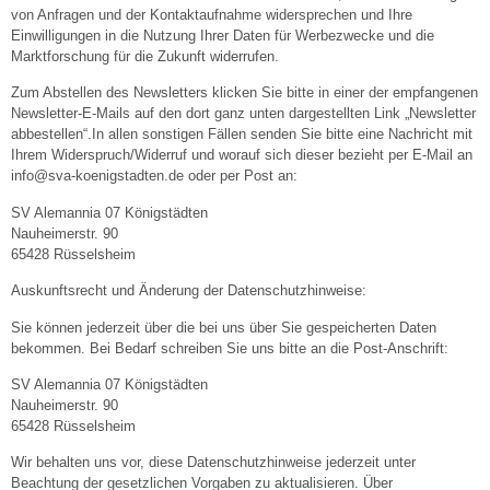
von Anfragen und der Kontaktaufnahme widersprechen und Ihre
Einwilligungen in die Nutzung Ihrer Daten für Werbezwecke und die
Marktforschung für die Zukunft widerrufen.
Zum Abstellen des Newsletters klicken Sie bitte in einer der empfangenen
Newsletter-E-Mails auf den dort ganz unten dargestellten Link „Newsletter
abbestellen“.In allen sonstigen Fällen senden Sie bitte eine Nachricht mit
Ihrem Widerspruch/Widerruf und worauf sich dieser bezieht per E-Mail an
info@sva-koenigstadten.de
oder per Post an:
SV Alemannia 07 Königstädten
Nauheimerstr. 90
65428 Rüsselsheim
Auskunftsrecht und Änderung der Datenschutzhinweise:
Sie können jederzeit über die bei uns über Sie gespeicherten Daten
bekommen. Bei Bedarf schreiben Sie uns bitte an die Post-Anschrift:
SV Alemannia 07 Königstädten
Nauheimerstr. 90
65428 Rüsselsheim
Wir behalten uns vor, diese Datenschutzhinweise jederzeit unter
Beachtung der gesetzlichen Vorgaben zu aktualisieren. Über