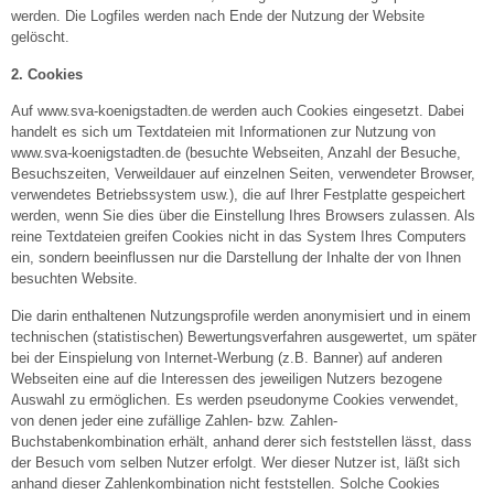
werden. Die Logfiles werden nach Ende der Nutzung der Website
gelöscht.
2. Cookies
Auf www.sva-koenigstadten.de werden auch Cookies eingesetzt. Dabei
handelt es sich um Textdateien mit Informationen zur Nutzung von
www.sva-koenigstadten.de (besuchte Webseiten, Anzahl der Besuche,
Besuchszeiten, Verweildauer auf einzelnen Seiten, verwendeter Browser,
verwendetes Betriebssystem usw.), die auf Ihrer Festplatte gespeichert
werden, wenn Sie dies über die Einstellung Ihres Browsers zulassen. Als
reine Textdateien greifen Cookies nicht in das System Ihres Computers
ein, sondern beeinflussen nur die Darstellung der Inhalte der von Ihnen
besuchten Website.
Die darin enthaltenen Nutzungsprofile werden anonymisiert und in einem
technischen (statistischen) Bewertungsverfahren ausgewertet, um später
bei der Einspielung von Internet-Werbung (z.B. Banner) auf anderen
Webseiten eine auf die Interessen des jeweiligen Nutzers bezogene
Auswahl zu ermöglichen. Es werden pseudonyme Cookies verwendet,
von denen jeder eine zufällige Zahlen- bzw. Zahlen-
Buchstabenkombination erhält, anhand derer sich feststellen lässt, dass
der Besuch vom selben Nutzer erfolgt. Wer dieser Nutzer ist, läßt sich
anhand dieser Zahlenkombination nicht feststellen. Solche Cookies