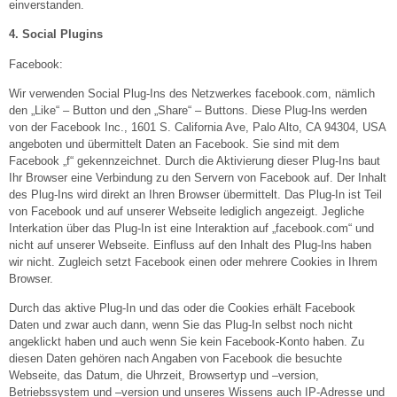
einverstanden.
4. Social Plugins
Facebook:
Wir verwenden Social Plug-Ins des Netzwerkes facebook.com, nämlich
den „Like“ – Button und den „Share“ – Buttons. Diese Plug-Ins werden
von der Facebook Inc., 1601 S. California Ave, Palo Alto, CA 94304, USA
angeboten und übermittelt Daten an Facebook. Sie sind mit dem
Facebook „f“ gekennzeichnet. Durch die Aktivierung dieser Plug-Ins baut
Ihr Browser eine Verbindung zu den Servern von Facebook auf. Der Inhalt
des Plug-Ins wird direkt an Ihren Browser übermittelt. Das Plug-In ist Teil
von Facebook und auf unserer Webseite lediglich angezeigt. Jegliche
Interkation über das Plug-In ist eine Interaktion auf „facebook.com“ und
nicht auf unserer Webseite. Einfluss auf den Inhalt des Plug-Ins haben
wir nicht. Zugleich setzt Facebook einen oder mehrere Cookies in Ihrem
Browser.
Durch das aktive Plug-In und das oder die Cookies erhält Facebook
Daten und zwar auch dann, wenn Sie das Plug-In selbst noch nicht
angeklickt haben und auch wenn Sie kein Facebook-Konto haben. Zu
diesen Daten gehören nach Angaben von Facebook die besuchte
Webseite, das Datum, die Uhrzeit, Browsertyp und –version,
Betriebssystem und –version und unseres Wissens auch IP-Adresse und