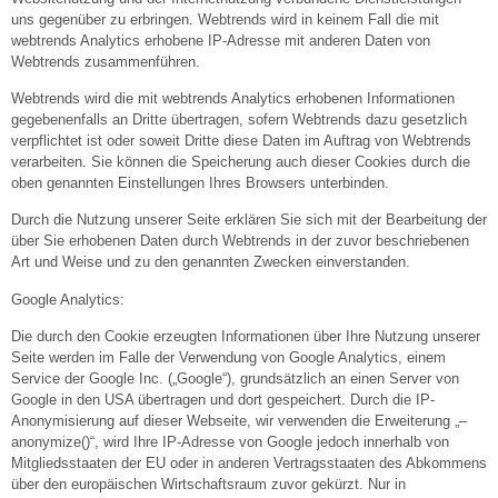
uns gegenüber zu erbringen. Webtrends wird in keinem Fall die mit
webtrends Analytics erhobene IP-Adresse mit anderen Daten von
Webtrends zusammenführen.
Webtrends wird die mit webtrends Analytics erhobenen Informationen
gegebenenfalls an Dritte übertragen, sofern Webtrends dazu gesetzlich
verpflichtet ist oder soweit Dritte diese Daten im Auftrag von Webtrends
verarbeiten. Sie können die Speicherung auch dieser Cookies durch die
oben genannten Einstellungen Ihres Browsers unterbinden.
Durch die Nutzung unserer Seite erklären Sie sich mit der Bearbeitung der
über Sie erhobenen Daten durch Webtrends in der zuvor beschriebenen
Art und Weise und zu den genannten Zwecken einverstanden.
Google Analytics:
Die durch den Cookie erzeugten Informationen über Ihre Nutzung unserer
Seite werden im Falle der Verwendung von Google Analytics, einem
Service der Google Inc. („Google“), grundsätzlich an einen Server von
Google in den USA übertragen und dort gespeichert. Durch die IP-
Anonymisierung auf dieser Webseite, wir verwenden die Erweiterung „–
anonymize()“, wird Ihre IP-Adresse von Google jedoch innerhalb von
Mitgliedsstaaten der EU oder in anderen Vertragsstaaten des Abkommens
über den europäischen Wirtschaftsraum zuvor gekürzt. Nur in