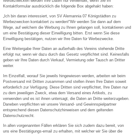
Werbezwecken werden Ihre Daten nur verwendet, wenn Sie im
Kontaktformular ausdrücklich die folgende Box abgehakt haben:
„Ich bin daran interessiert, von SV Alemannia 07 Königstädten zu
Werbezwecken kontaktiert zu werden!“Wir werden Sie dann auf dem
Wege, auf welchem die Werbung zu Ihnen gelangen soll, kontaktieren und
um eine Bestätigung dieser Einwilligung bitten. Erst wenn Sie diese
Einwilligung bestätigen, nutzen wir Ihre Daten für Werbezwecke.
Eine Weitergabe Ihrer Daten an außerhalb des Vereins stehende Dritte
erfolgt nur, wenn wir dazu durch das Gesetz verpflichtet sind. Keinesfalls
geben wir Ihre Daten durch Verkauf, Vermietung oder Tausch an Dritter
weiter.
Im Einzelfall, worauf Sie jeweils hingewiesen werden, arbeiten wir beim
Postversand mit Dritten zusammen und stellen ihnen Ihre Daten soweit
erforderlich zur Verfügung. Diese Dritten sind verpflichtet, Ihre Daten nur
zu dem jeweiligen Zweck, etwa dem Versand eines Artikels, zu
verwenden und es ist ihnen untersagt, die Daten an Dritte weiterzugeben.
Daneben verpflichten wir unsere Versand- und Gewinnspielpartner
entsprechend diesen Datenschutzhinweisen und dem geltenden
Datenschutzrecht.
In allen vorgenannten Fällen erklären Sie sich zudem dazu bereit, von
uns eine Bestätigungs-email zu erhalten, mit welcher wir Sie über die