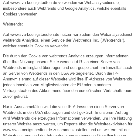
Auf www.sva-koenigstadten.de verwenden wir Webanalysedienste,
insbesondere auch Webtrends und Google Analytics, welche ebenfalls
Cookies verwenden.
Webtrends:
Auf www.sva-koenigstaedten.de nutzen wir zudem den Webanalysedienst
webtrends Analytics, einen Service der Webtrends Inc. („Webtrends“),
welcher ebenfalls Cookies verwendet.
Die durch den Cookie von webtrends Analytics erzeugten Informationen
über Ihre Nutzung unserer Seite werden i.d.R. an einen Server von
Webtrends in England übertragen und dort gespeichert, im Einzelfall auch
an Server von Webtrends in den USA weitergeleitet. Durch die IP-
Anonymisierung auf dieser Webseite wird Ihre IP-Adresse von Webtrends
jedoch innerhalb von Mitgliedsstaaten der EU oder in anderen
Vertragsstaaten des Abkommens über den europäischen Wirtschaftsraum
zuvor gekürzt.
Nur in Ausnahmefällen wird die volle IP-Adresse an einen Server von
Webtrends in den USA übertragen und dort gekürzt. In unserem Auftrag
wird Webtrends die erzeugten Informationen verwenden, um Ihre Nutzung
unserer Website auszuwerten, um Reports über die Websiteaktivitäten für
www.sva-koenigstaedten.de zusammenzustellen und um weitere mit der
Websitenutzung und der Internetnutzung verbundene Dienstleistungen