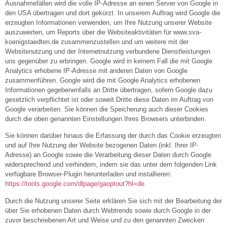
Ausnahmefällen wird die volle IP-Adresse an einen Server von Google in
den USA übertragen und dort gekürzt. In unserem Auftrag wird Google die
erzeugten Informationen verwenden, um Ihre Nutzung unserer Website
auszuwerten, um Reports über die Websiteaktivitäten für www.sva-
koenigstaedten.de zusammenzustellen und um weitere mit der
Websitenutzung und der Internetnutzung verbundene Dienstleistungen
uns gegenüber zu erbringen. Google wird in keinem Fall die mit Google
Analytics erhobene IP-Adresse mit anderen Daten von Google
zusammenführen. Google wird die mit Google Analytics erhobenen
Informationen gegebenenfalls an Dritte übertragen, sofern Google dazu
gesetzlich verpflichtet ist oder soweit Dritte diese Daten im Auftrag von
Google verarbeiten. Sie können die Speicherung auch dieser Cookies
durch die oben genannten Einstellungen Ihres Browsers unterbinden.
Sie können darüber hinaus die Erfassung der durch das Cookie erzeugten
und auf Ihre Nutzung der Website bezogenen Daten (inkl. Ihrer IP-
Adresse) an Google sowie die Verarbeitung dieser Daten durch Google
widersprechend und verhindern, indem sie das unter dem folgenden Link
verfügbare Browser-Plugin herunterladen und installieren:
https://tools.google.com/dlpage/gaoptout?hl=de.
Durch die Nutzung unserer Seite erklären Sie sich mit der Bearbeitung der
über Sie erhobenen Daten durch Webtrends sowie durch Google in der
zuvor beschriebenen Art und Weise und zu den genannten Zwecken