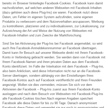
bereits im Browser hinterlegte Facebook-Cookies. Facebook kann damit
nachvollziehen, auf welchen anderen Webseiten mit Facebook-Inhalten
(dazu gehören auch diese Plug-Ins) sie waren. Facebook nutzt diese
Daten, um Fehler im eigenen System aufzufinden, seine eigenen
Produkte zu verbessern und dem Nutzerverhalten anzupassen, Werbung
zu kontrollieren, platzieren und zu individualisieren, zur Lokalisierung, zur
Aufzeichnung der Art und Weise der Nutzung von Webseiten mit
Facebook-Inhalten und zum Zwecke der Marktforschung.
Sind Sie bei Aktivierung der Plug-Ins bei Facebook angemeldet, so wird
auch Ihre Facebook-Anmeldekennnummer an Facebook übertragen.
Damit kann Ihr Besuch auf unserer Webseite direkt mit Ihrem Facebook-
Konto in Verbindung gebracht werden. Sie werden dann von Facebook mit
Ihrem Facebook-Namen und ihren privaten Daten aus dem Facebook-
Konto identifiziert. Im Falle der Interkation mit dem Facebook – Plug-Ins,
also beim Anklicken, wird diese Information nicht nur an die Facebook-
Server übertragen, sondern abhängig von den Einstellungen Ihres
Facebook-Kontos auch auf Facebook veröffentlicht und Ihren Freunden
angezeigt. Wollen sie dies vermeiden, müssen Sie sich vor dem
Aktivieren der Facebook – Plug-Ins zuerst aus Ihrem Facebook-Konto
ausloggen und nach dem Besuch von Webseiten mit Facebook-Plug-Ins
alle Facebook-Cookies löschen.Nach eigenen Angaben speichert
Facebook alle diese Daten für bis zu 90 Tage. Danach anonymisiert
Facebook diese Daten und verwendet sie nur noch in anonymisierter und