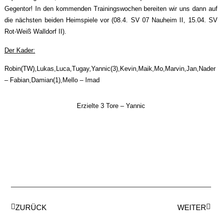
Gegentor! In den kommenden Trainingswochen bereiten wir uns dann auf
die nächsten beiden Heimspiele vor (08.4. SV 07 Nauheim II, 15.04. SV
Rot-Weiß Walldorf II).
Der Kader:
Robin(TW),Lukas,Luca,Tugay,Yannic(3),Kevin,Maik,Mo,Marvin,Jan,Nader
– Fabian,Damian(1),Mello – Imad
Erzielte 3 Tore – Yannic
ZURÜCK
WEITER