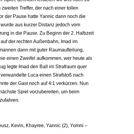
 zweiten Treffer, der nach einer tollen
or der Pause hatte Yannic dann noch die
 wurde aus kurzer Distanz jedoch vom
hrung in die Pause. Zu Beginn der 2. Halbzeit
 auf der rechten Außenbahn, Imad im
mannen dann mit guter Raumaufteilung,
nie einen Zweifel aufkommen, wer heute als
ug legte Imad den Ball im Strafraum quer
r verwandelte Luca einen Strafstoß nach
onnte der Gast noch auf 4:1 verkürzen. Nun
 nächste Spiel vorzubereiten, um beim
zufahren.
usz, Kevin, Khayree, Yannic (2), Yomni –