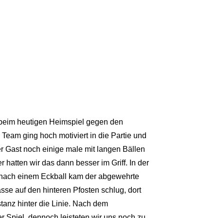
 beim heutigen Heimspiel gegen den
Team ging hoch motiviert in die Partie und
r Gast noch einige male mit langen Bällen
atten wir das dann besser im Griff. In der
a, nach einem Eckball kam der abgewehrte
asse auf den hinteren Pfosten schlug, dort
stanz hinter die Linie. Nach dem
r Spiel, dennoch leisteten wir uns noch zu