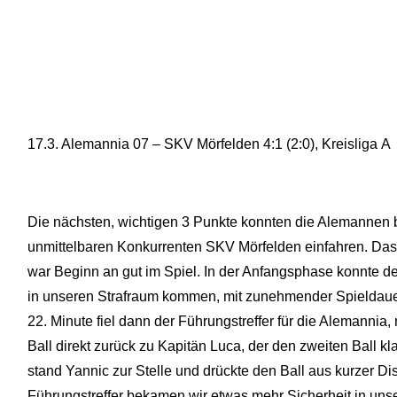
17.3. Alemannia 07 – SKV Mörfelden 4:1 (2:0), Kreisliga A
Die nächsten, wichtigen 3 Punkte konnten die Alemannen
unmittelbaren Konkurrenten SKV Mörfelden einfahren. Das 
war Beginn an gut im Spiel. In der Anfangsphase konnte de
in unseren Strafraum kommen, mit zunehmender Spieldauer h
22. Minute fiel dann der Führungstreffer für die Alemanni
Ball direkt zurück zu Kapitän Luca, der den zweiten Ball kl
stand Yannic zur Stelle und drückte den Ball aus kurzer Di
Führungstreffer bekamen wir etwas mehr Sicherheit in unse