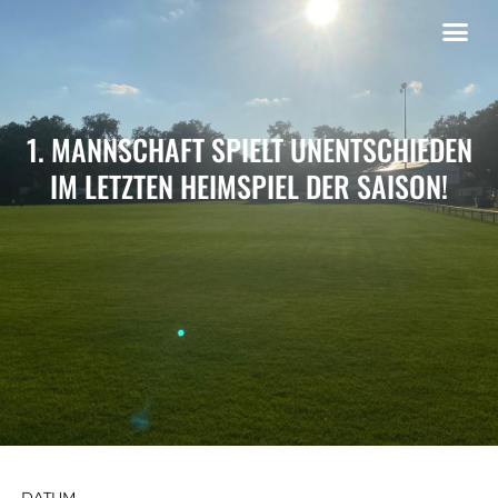
1. MANNSCHAFT SPIELT UNENTSCHIEDEN
IM LETZTEN HEIMSPIEL DER SAISON!
DATUM