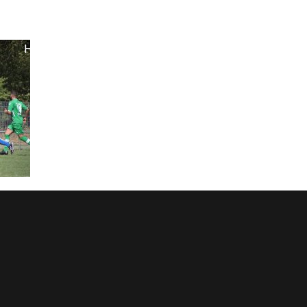
Home
News
Herren
Junioren
Verein