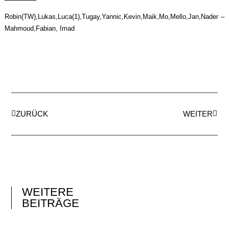
Robin(TW),Lukas,Luca(1),Tugay,Yannic,Kevin,Maik,Mo,Mello,Jan,Nader –
Mahmoud,Fabian, Imad
ZURÜCK
WEITER
WEITERE
BEITRÄGE