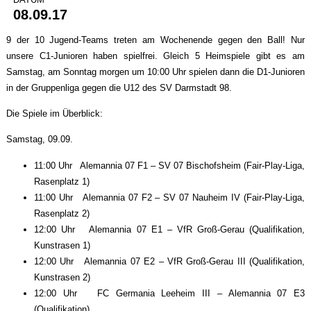
08.09.17
9 der 10 Jugend-Teams treten am Wochenende gegen den Ball! Nur
unsere C1-Junioren haben spielfrei. Gleich 5 Heimspiele gibt es am
Samstag, am Sonntag morgen um 10:00 Uhr spielen dann die D1-Junioren
in der Gruppenliga gegen die U12 des SV Darmstadt 98.
Die Spiele im Überblick:
Samstag, 09.09.
11:00 Uhr Alemannia 07 F1 – SV 07 Bischofsheim (Fair-Play-Liga,
Rasenplatz 1)
11:00 Uhr Alemannia 07 F2 – SV 07 Nauheim IV (Fair-Play-Liga,
Rasenplatz 2)
12:00 Uhr Alemannia 07 E1 – VfR Groß-Gerau (Qualifikation,
Kunstrasen 1)
12:00 Uhr Alemannia 07 E2 – VfR Groß-Gerau III (Qualifikation,
Kunstrasen 2)
12:00 Uhr FC Germania Leeheim III – Alemannia 07 E3
(Qualifikation)