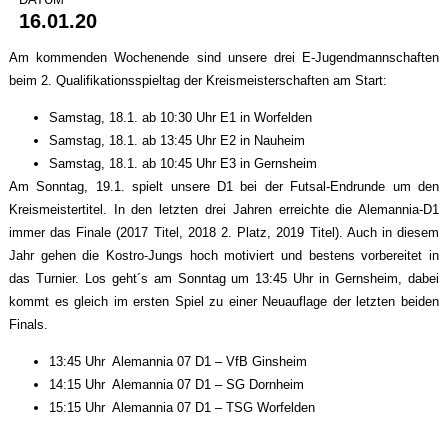
16.01.20
Am kommenden Wochenende sind unsere drei E-Jugendmannschaften
beim 2. Qualifikationsspieltag der Kreismeisterschaften am Start:
Samstag, 18.1. ab 10:30 Uhr E1 in Worfelden
Samstag, 18.1. ab 13:45 Uhr E2 in Nauheim
Samstag, 18.1. ab 10:45 Uhr E3 in Gernsheim
Am Sonntag, 19.1. spielt unsere D1 bei der Futsal-Endrunde um den
Kreismeistertitel. In den letzten drei Jahren erreichte die Alemannia-D1
immer das Finale (2017 Titel, 2018 2. Platz, 2019 Titel). Auch in diesem
Jahr gehen die Kostro-Jungs hoch motiviert und bestens vorbereitet in
das Turnier. Los geht´s am Sonntag um 13:45 Uhr in Gernsheim, dabei
kommt es gleich im ersten Spiel zu einer Neuauflage der letzten beiden
Finals.
13:45 Uhr Alemannia 07 D1 – VfB Ginsheim
14:15 Uhr Alemannia 07 D1 – SG Dornheim
15:15 Uhr Alemannia 07 D1 – TSG Worfelden