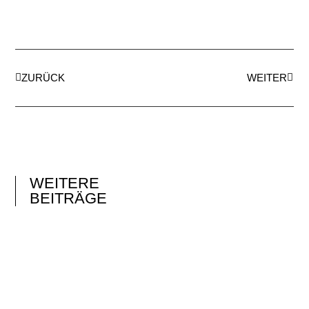
ZURÜCK
WEITER
WEITERE
BEITRÄGE