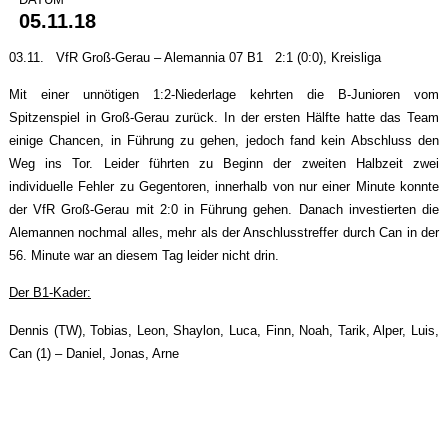
05.11.18
03.11. VfR Groß-Gerau – Alemannia 07 B1 2:1 (0:0), Kreisliga
Mit einer unnötigen 1:2-Niederlage kehrten die B-Junioren vom
Spitzenspiel in Groß-Gerau zurück. In der ersten Hälfte hatte das Team
einige Chancen, in Führung zu gehen, jedoch fand kein Abschluss den
Weg ins Tor. Leider führten zu Beginn der zweiten Halbzeit zwei
individuelle Fehler zu Gegentoren, innerhalb von nur einer Minute konnte
der VfR Groß-Gerau mit 2:0 in Führung gehen. Danach investierten die
Alemannen nochmal alles, mehr als der Anschlusstreffer durch Can in der
56. Minute war an diesem Tag leider nicht drin.
Der B1-Kader:
Dennis (TW), Tobias, Leon, Shaylon, Luca, Finn, Noah, Tarik, Alper, Luis,
Can (1) – Daniel, Jonas, Arne