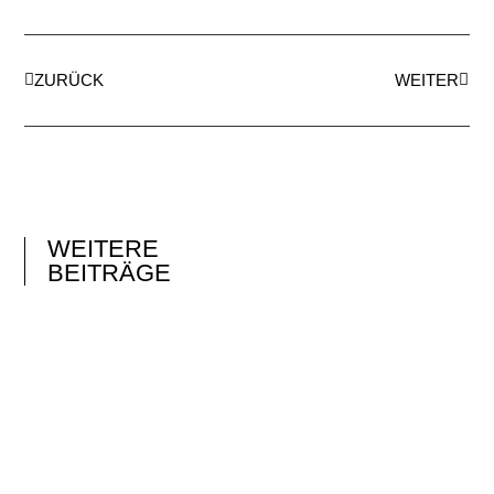
ZURÜCK
WEITER
WEITERE
BEITRÄGE