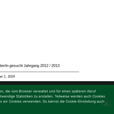
ter/in gesucht Jahrgang 2012 / 2013
er 1, 2024
en, die vom Browser verwaltet und für einen späteren Abruf
endige Statistiken zu erstellen. Teilweise werden auch Cookies
ass wir Cookies verwenden. Du kannst die Cookie-Einstellung auch