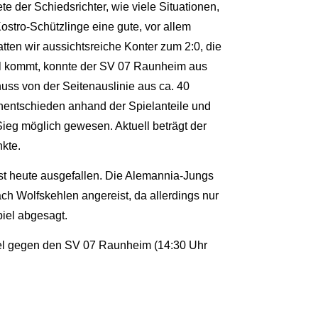
te der Schiedsrichter, wie viele Situationen,
ostro-Schützlinge eine gute, vor allem
tten wir aussichtsreiche Konter zum 2:0, die
all kommt, konnte der SV 07 Raunheim aus
uss von der Seitenauslinie aus ca. 40
Unentschieden anhand der Spielanteile und
eg möglich gewesen. Aktuell beträgt der
kte.
st heute ausgefallen. Die Alemannia-Jungs
h Wolfskehlen angereist, da allerdings nur
piel abgesagt.
el gegen den SV 07 Raunheim (14:30 Uhr