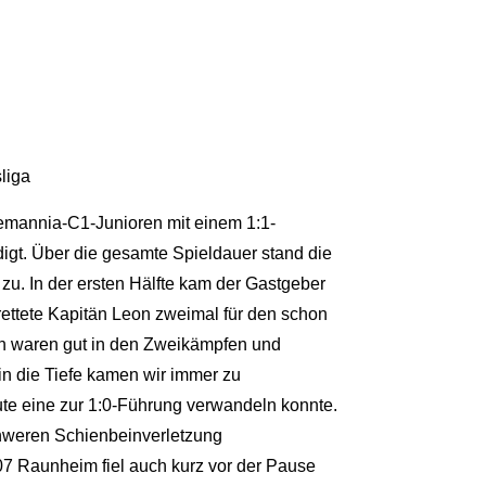
liga
lemannia-C1-Junioren mit einem 1:1-
digt. Über die gesamte Spieldauer stand die
zu. In der ersten Hälfte kam der Gastgeber
rettete Kapitän Leon zweimal für den schon
en waren gut in den Zweikämpfen und
 in die Tiefe kamen wir immer zu
ute eine zur 1:0-Führung verwandeln konnte.
schweren Schienbeinverletzung
7 Raunheim fiel auch kurz vor der Pause