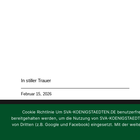
In stiller Trauer
Februar 15, 2026
Cookie Richtlinie Um SVA-KOENIGSTAEDTEN.DE benutzerfreund
bereitgehalten werden, um die Nutzung von SVA-KOENIGSTAEDTEN.
von Dritten (z.B. Google und Facebook) eingesetzt. Mit der weit
Impressum
|
Datenschutz