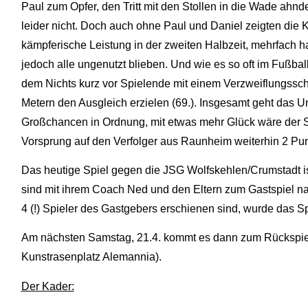
Paul zum Opfer, den Tritt mit den Stollen in die Wade ahnde
leider nicht. Doch auch ohne Paul und Daniel zeigten die K
kämpferische Leistung in der zweiten Halbzeit, mehrfach ha
jedoch alle ungenutzt blieben. Und wie es so oft im Fußb
dem Nichts kurz vor Spielende mit einem Verzweiflungssch
Metern den Ausgleich erzielen (69.). Insgesamt geht das 
Großchancen in Ordnung, mit etwas mehr Glück wäre der Si
Vorsprung auf den Verfolger aus Raunheim weiterhin 2 Pun
Das heutige Spiel gegen die JSG Wolfskehlen/Crumstadt i
sind mit ihrem Coach Ned und den Eltern zum Gastspiel nac
4 (!) Spieler des Gastgebers erschienen sind, wurde das S
Am nächsten Samstag, 21.4. kommt es dann zum Rückspi
Kunstrasenplatz Alemannia).
Der Kader: