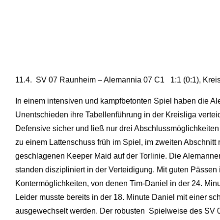
11.4. SV 07 Raunheim – Alemannia 07 C1 1:1 (0:1), Kreis
In einem intensiven und kampfbetonten Spiel haben die A
Unentschieden ihre Tabellenführung in der Kreisliga vertei
Defensive sicher und ließ nur drei Abschlussmöglichkeiten 
zu einem Lattenschuss früh im Spiel, im zweiten Abschnitt 
geschlagenen Keeper Maid auf der Torlinie. Die Alemann
standen diszipliniert in der Verteidigung. Mit guten Pässen
Kontermöglichkeiten, von denen Tim-Daniel in der 24. Min
Leider musste bereits in der 18. Minute Daniel mit einer 
ausgewechselt werden. Der robusten Spielweise des SV 0