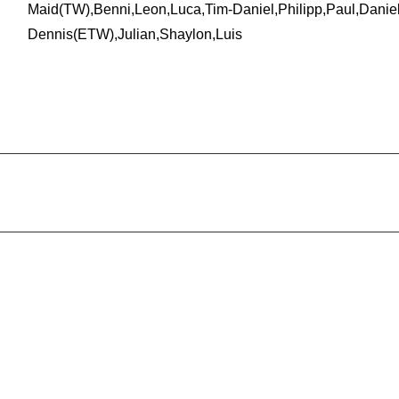
Maid(TW),Benni,Leon,Luca,Tim-Daniel,Philipp,Paul,Danie
Dennis(ETW),Julian,Shaylon,Luis