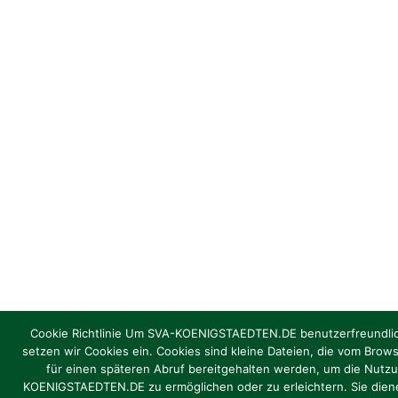
Cookie Richtlinie Um SVA-KOENIGSTAEDTEN.DE benutzerfreundlic
setzen wir Cookies ein. Cookies sind kleine Dateien, die vom Brow
für einen späteren Abruf bereitgehalten werden, um die Nutz
KOENIGSTAEDTEN.DE zu ermöglichen oder zu erleichtern. Sie die