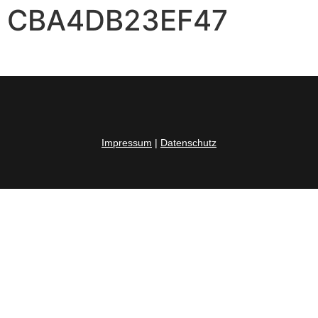
CBA4DB23EF47
Impressum
|
Datenschutz