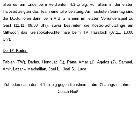
blieb es am Ende beim verdienten 4:1-Erfolg, vor allem in der ersten
Halbzeit zeigten das Team eine tolle Leistung. Am nächsten Sonntag sind
die D1-Junioren dann beim VfB Ginsheim im letzten Vorrundenspiel zu
Gast (11.11. 09:30 Uhr), zuvor bestreiten die Kostro-Schützlinge am
Mittwoch das Kreispokal-Achtelfinale beim TV Hassloch (07.11. 18:00
Uhr).
Der D1-Kader:
Fabian (TW), Darius, HongLac (1), Pana, Amar (1), Agelos (2), Samuel,
Amir, Lazar – Maximilian, Joel L., Joel S., Luca
Zufrieden nach dem 4:1-Erfolg gegen Bensheim – die D1-Jungs mit ihrem
Coach Ned!