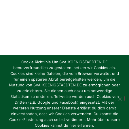
Cookie Richtlinie Um SVA-KOENIGSTAEDTEN.DE
benutzerfreundlich zu gestalten, setzen wir Cookies ein.
Cookies sind kleine Dateien, die vom Browser verwaltet und
Torhüter/in gesucht Jahrgang 2012 / 2013
für einen späteren Abruf bereitgehalten werden, um die
Nutzung von SVA-KOENIGSTAEDTEN.DE zu ermöglichen oder
zu erleichtern. Sie dienen auch dazu um notwendige
Oktober 1, 2024
Statistiken zu erstellen. Teilweise werden auch Cookies von
Dritten (z.B. Google und Facebook) eingesetzt. Mit der
weiteren Nutzung unserer Dienste erklärst du dich damit
einverstanden, dass wir Cookies verwenden. Du kannst die
Cookie-Einstellung auch selbst verändern. Mehr über unsere
Impressum
|
Datenschutz
Cookies kannst du hier erfahren.