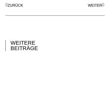
ZURÜCK
WEITER
WEITERE
BEITRÄGE