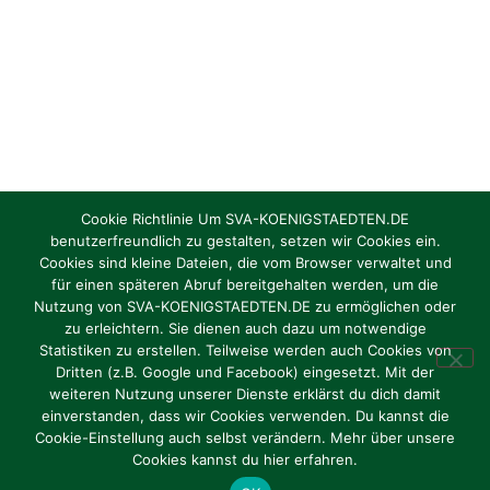
Cookie Richtlinie Um SVA-KOENIGSTAEDTEN.DE
benutzerfreundlich zu gestalten, setzen wir Cookies ein.
Cookies sind kleine Dateien, die vom Browser verwaltet und
Torhüter/in gesucht Jahrgang 2012 / 2013
für einen späteren Abruf bereitgehalten werden, um die
Nutzung von SVA-KOENIGSTAEDTEN.DE zu ermöglichen oder
zu erleichtern. Sie dienen auch dazu um notwendige
Oktober 1, 2024
Statistiken zu erstellen. Teilweise werden auch Cookies von
Dritten (z.B. Google und Facebook) eingesetzt. Mit der
weiteren Nutzung unserer Dienste erklärst du dich damit
einverstanden, dass wir Cookies verwenden. Du kannst die
Cookie-Einstellung auch selbst verändern. Mehr über unsere
Impressum
|
Datenschutz
Cookies kannst du hier erfahren.