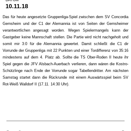
10.11.18
Das für heute angesetzte Gruppenliga-Spiel zwischen dem SV Concordia
Gernsheim und der C1 der Alemannia ist von Seiten der Gernsheimer
verantwortlichen angesagt worden. Wegen Spielermangels kann der
Gastgeber keine Mannschaft stellen. Die Partie wird nicht nachgeholt und
somit mir 3:0 für die Alemannia gewertet. Damit schließt die C1 dir
Vorrunde der Gruppenliga mit 22 Punkten und einer Tordifferenz von 35:16
mindestens auf dem 4. Platz ab. Sollte die TS Ober-Roden II heute ihr
Spiel gegen die JFV Alsbach-Auerbach verlieren, dann wären die Kostro-
Schützlinge nach Ende der Vorrunde sogar Tabellendritter. Am nächsten
Samstag startet dann die Rückrunde mit einem Auswärtsspiel beim SV
Rot-Weiß Walldorf II (17.11. 14:30 Uhr).