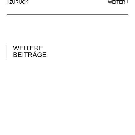
ZURÜCK
WEITER
WEITERE
BEITRÄGE