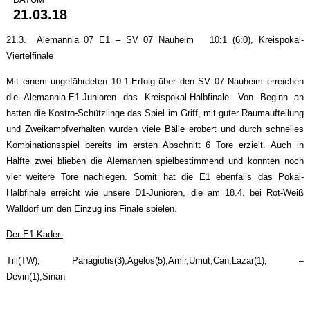
21.03.18
21.3. Alemannia 07 E1 – SV 07 Nauheim 10:1 (6:0), Kreispokal-
Viertelfinale
Mit einem ungefährdeten 10:1-Erfolg über den SV 07 Nauheim erreichen
die Alemannia-E1-Junioren das Kreispokal-Halbfinale. Von Beginn an
hatten die Kostro-Schützlinge das Spiel im Griff, mit guter Raumaufteilung
und Zweikampfverhalten wurden viele Bälle erobert und durch schnelles
Kombinationsspiel bereits im ersten Abschnitt 6 Tore erzielt. Auch in
Hälfte zwei blieben die Alemannen spielbestimmend und konnten noch
vier weitere Tore nachlegen. Somit hat die E1 ebenfalls das Pokal-
Halbfinale erreicht wie unsere D1-Junioren, die am 18.4. bei Rot-Weiß
Walldorf um den Einzug ins Finale spielen.
Der E1-Kader:
Till(TW), Panagiotis(3),Agelos(5),Amir,Umut,Can,Lazar(1), –
Devin(1),Sinan