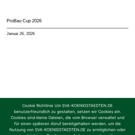
ProBau Cup 2026
Januar 26, 2026
Cookie Richtlinie Um SVA-KOENIGSTAEDTEN.DE
benutzerfreundlich zu gestalten, setzen wir Cookies ein.
Cookies sind kleine Dateien, die vom Browser verwaltet und
Torhüter/in gesucht Jahrgang 2012 / 2013
für einen späteren Abruf bereitgehalten werden, um die
Nutzung von SVA-KOENIGSTAEDTEN.DE zu ermöglichen oder