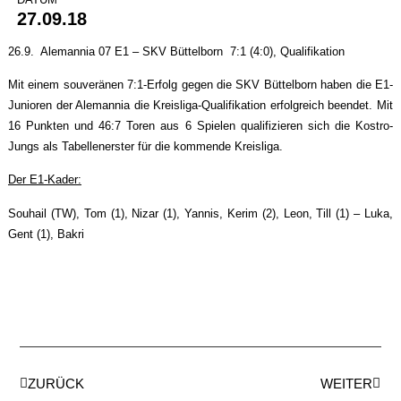
27.09.18
26.9. Alemannia 07 E1 – SKV Büttelborn 7:1 (4:0), Qualifikation
Mit einem souveränen 7:1-Erfolg gegen die SKV Büttelborn haben die E1-
Junioren der Alemannia die Kreisliga-Qualifikation erfolgreich beendet. Mit
16 Punkten und 46:7 Toren aus 6 Spielen qualifizieren sich die Kostro-
Jungs als Tabellenerster für die kommende Kreisliga.
Der E1-Kader:
Souhail (TW), Tom (1), Nizar (1), Yannis, Kerim (2), Leon, Till (1) – Luka,
Gent (1), Bakri
ZURÜCK
WEITER