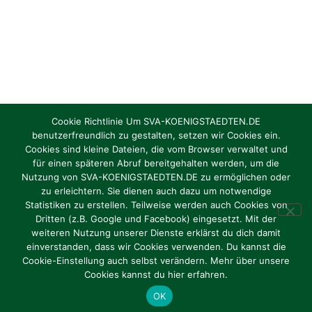
Cookie Richtlinie Um SVA-KOENIGSTAEDTEN.DE
benutzerfreundlich zu gestalten, setzen wir Cookies ein.
Cookies sind kleine Dateien, die vom Browser verwaltet und
Torhüter/in gesucht Jahrgang 2012 / 2013
für einen späteren Abruf bereitgehalten werden, um die
Nutzung von SVA-KOENIGSTAEDTEN.DE zu ermöglichen oder
zu erleichtern. Sie dienen auch dazu um notwendige
Oktober 1, 2024
Statistiken zu erstellen. Teilweise werden auch Cookies von
Dritten (z.B. Google und Facebook) eingesetzt. Mit der
weiteren Nutzung unserer Dienste erklärst du dich damit
einverstanden, dass wir Cookies verwenden. Du kannst die
Cookie-Einstellung auch selbst verändern. Mehr über unsere
Impressum
|
Datenschutz
Cookies kannst du hier erfahren.
OK