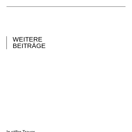
WEITERE
BEITRÄGE
In stiller Trauer