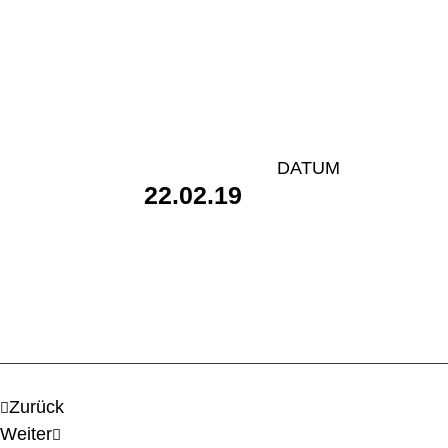
DATUM
22.02.19
Zurück
Weiter