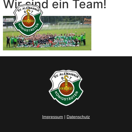
Wir sind ein Team!
Impressum
|
Datenschutz