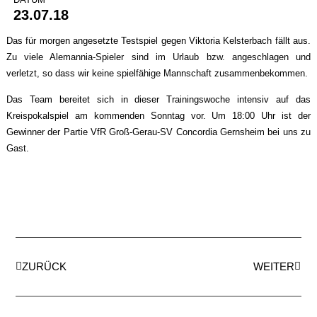
23.07.18
Das für morgen angesetzte Testspiel gegen Viktoria Kelsterbach fällt aus.
Zu viele Alemannia-Spieler sind im Urlaub bzw. angeschlagen und
verletzt, so dass wir keine spielfähige Mannschaft zusammenbekommen.
Das Team bereitet sich in dieser Trainingswoche intensiv auf das
Kreispokalspiel am kommenden Sonntag vor. Um 18:00 Uhr ist der
Gewinner der Partie VfR Groß-Gerau-SV Concordia Gernsheim bei uns zu
Gast.
ZURÜCK
WEITER