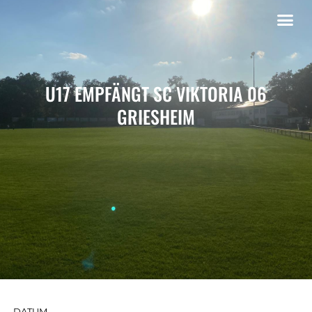
U17 EMPFÄNGT SC VIKTORIA 06
GRIESHEIM
DATUM