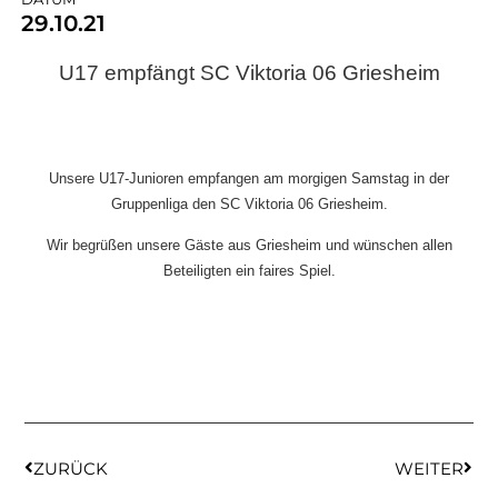
29.10.21
U17 empfängt SC Viktoria 06 Griesheim
Unsere U17-Junioren empfangen am morgigen Samstag in der
Gruppenliga den SC Viktoria 06 Griesheim.
Wir begrüßen unsere Gäste aus Griesheim und wünschen allen
Beteiligten ein faires Spiel.
ZURÜCK
WEITER