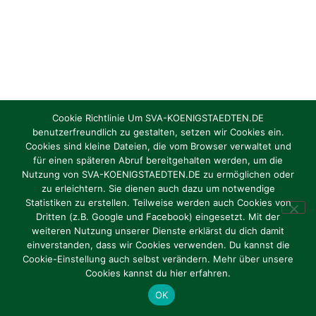
Cookie Richtlinie Um SVA-KOENIGSTAEDTEN.DE
benutzerfreundlich zu gestalten, setzen wir Cookies ein.
Cookies sind kleine Dateien, die vom Browser verwaltet und
Torhüter/in gesucht Jahrgang 2012 / 2013
für einen späteren Abruf bereitgehalten werden, um die
Nutzung von SVA-KOENIGSTAEDTEN.DE zu ermöglichen oder
zu erleichtern. Sie dienen auch dazu um notwendige
Oktober 1, 2024
Statistiken zu erstellen. Teilweise werden auch Cookies von
Dritten (z.B. Google und Facebook) eingesetzt. Mit der
weiteren Nutzung unserer Dienste erklärst du dich damit
einverstanden, dass wir Cookies verwenden. Du kannst die
Cookie-Einstellung auch selbst verändern. Mehr über unsere
Impressum
|
Datenschutz
Cookies kannst du hier erfahren.
OK