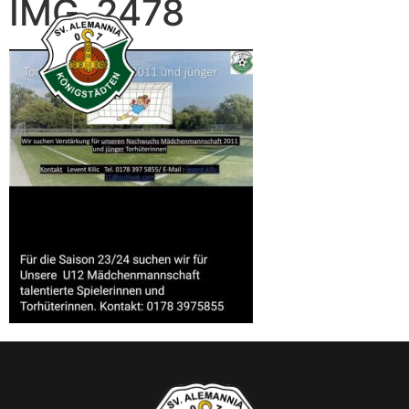
IMG_2478