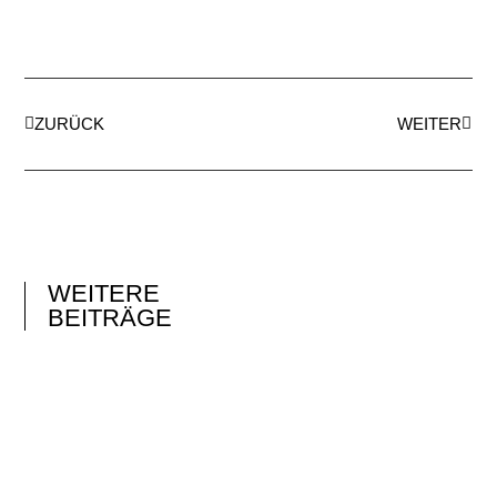
ZURÜCK
WEITER
WEITERE
BEITRÄGE