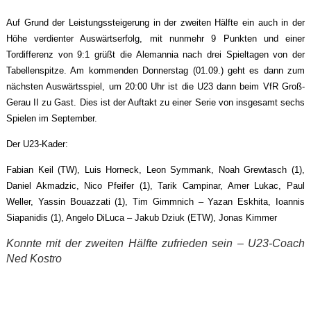
Auf Grund der Leistungssteigerung in der zweiten Hälfte ein auch in der
Höhe verdienter Auswärtserfolg, mit nunmehr 9 Punkten und einer
Tordifferenz von 9:1 grüßt die Alemannia nach drei Spieltagen von der
Tabellenspitze. Am kommenden Donnerstag (01.09.) geht es dann zum
nächsten Auswärtsspiel, um 20:00 Uhr ist die U23 dann beim VfR Groß-
Gerau II zu Gast. Dies ist der Auftakt zu einer Serie von insgesamt sechs
Spielen im September.
Der U23-Kader:
Fabian Keil (TW), Luis Horneck, Leon Symmank, Noah Grewtasch (1),
Daniel Akmadzic, Nico Pfeifer (1), Tarik Campinar, Amer Lukac, Paul
Weller, Yassin Bouazzati (1), Tim Gimmnich – Yazan Eskhita, Ioannis
Siapanidis (1), Angelo DiLuca – Jakub Dziuk (ETW), Jonas Kimmer
Konnte mit der zweiten Hälfte zufrieden sein – U23-Coach
Ned Kostro