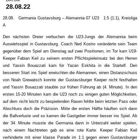
28.08.22
28.08. Germania Gustavsburg – Alemannia 07 U23 1:5 (1:1), Kreisliga
A
Den nächsten Dreier verbuchen die U23-Jungs der Alemannia beim
Auswärtsspiel in Gustavsburg. Coach Ned Kostro veränderte sein Team
gegenüber dem Spiel am Dienstag auf zwei Positionen, im Tor kam U19-
Keeper Fabian Keil zu seinem ersten Pflichtspieleinsatz bei den Herren
und Yassin Bouazzati kam für Yazan Eskhita in die Startelf. Den
besseren Start ins Spiel erwischten die Alemannen, einen Distanzschuss
von Noah Grewatsch konnte der Gustavsburger Keeper nicht festhalten
und Yassin Bouazzati staubte zur frühen Führung ab (4. Minute). In den
ersten 15-20 Minuten kam die U23 noch zu einigen guten Möglichkeiten,
auf dem nicht leicht zu bespielenden Rasen fehlte beim letzten Pass oder
Abschluss doch die Präzision. Mitte der ersten Hälfte häuften sich dann
die Ballverluste und so kamen die Gastgeber immer besser ins Spiel. Ab
der 34. Minute musste die Germania dann in Unterzahl weiter spielen,
nach einem Nachtreten gab es eine rote Karte. Keeper Fabian Keil
verhinderte mit einer klasse Parade im 1:1 gegen einen Gustavsburger