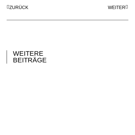
ZURÜCK
WEITER
WEITERE
BEITRÄGE