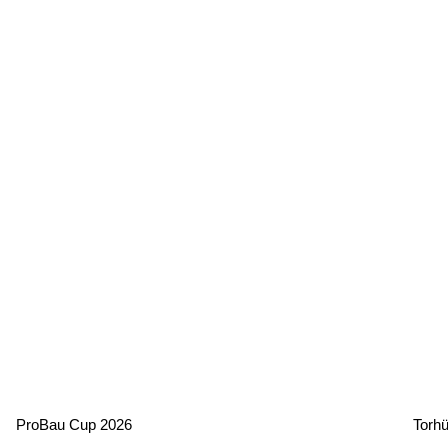
ProBau Cup 2026
Torhü