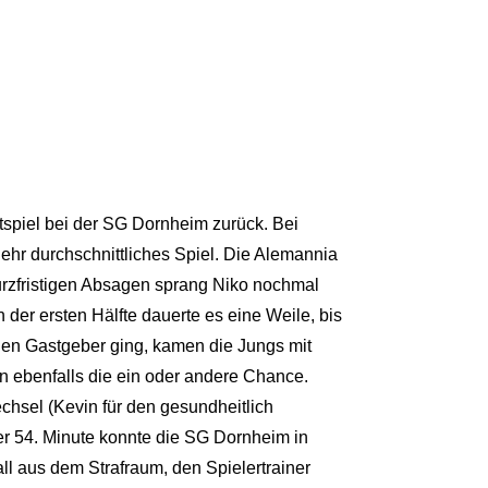
spiel bei der SG Dornheim zurück. Bei
hr durchschnittliches Spiel. Die Alemannia
urzfristigen Absagen sprang Niko nochmal
n der ersten Hälfte dauerte es eine Weile, bis
den Gastgeber ging, kamen die Jungs mit
 ebenfalls die ein oder andere Chance.
chsel (Kevin für den gesundheitlich
er 54. Minute konnte die SG Dornheim in
l aus dem Strafraum, den Spielertrainer