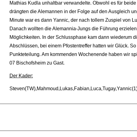
Mathias Kudla unhaltbar verwandelte. Obwohl es für beide
drängten die Alemannen in der Folge auf den Ausgleich un
Minute war es dann Yannic, der nach tollem Zuspiel von Lu
Danach wollten die Alemannia-Jungs die Führung erzielen,
Möglichkeiten. In der Schlussphase kam dann wiederum d
Abschlüssen, bei einem Pfostentreffer hatten wir Glück. S
Punkteteilung. Am kommenden Wochenende haben wir spielf
07 Bischofsheim zu Gast.
Der Kader:
Steven(TW),Mahmoud,Lukas,Fabian,Luca,Tugay,Yannic(1),