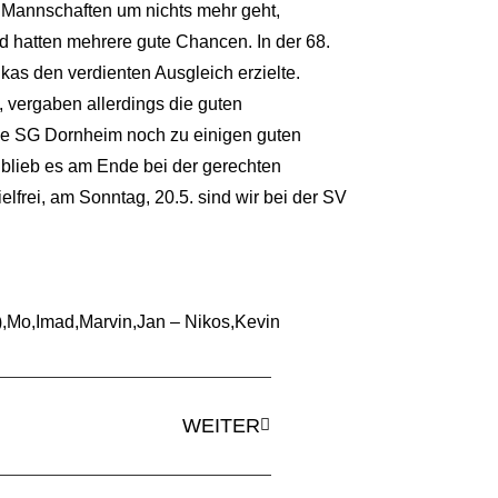
 Mannschaften um nichts mehr geht,
d hatten mehrere gute Chancen. In der 68.
kas den verdienten Ausgleich erzielte.
 vergaben allerdings die guten
ie SG Dornheim noch zu einigen guten
o blieb es am Ende bei der gerechten
rei, am Sonntag, 20.5. sind wir bei der SV
Mo,Imad,Marvin,Jan – Nikos,Kevin
WEITER