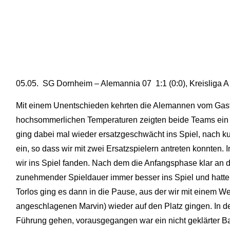
05.05. SG Dornheim – Alemannia 07 1:1 (0:0), Kreisliga A
Mit einem Unentschieden kehrten die Alemannen vom Gast
hochsommerlichen Temperaturen zeigten beide Teams ein e
ging dabei mal wieder ersatzgeschwächt ins Spiel, nach k
ein, so dass wir mit zwei Ersatzspielern antreten konnten. I
wir ins Spiel fanden. Nach dem die Anfangsphase klar an 
zunehmender Spieldauer immer besser ins Spiel und hatten
Torlos ging es dann in die Pause, aus der wir mit einem We
angeschlagenen Marvin) wieder auf den Platz gingen. In d
Führung gehen, vorausgegangen war ein nicht geklärter Bal