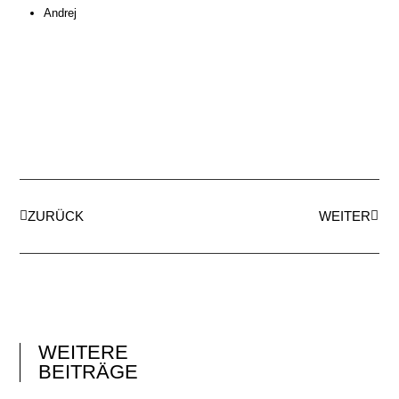
Andrej
ZURÜCK
WEITER
WEITERE
BEITRÄGE