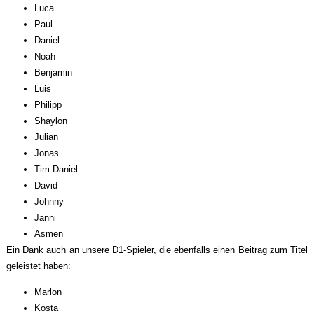
Luca
Paul
Daniel
Noah
Benjamin
Luis
Philipp
Shaylon
Julian
Jonas
Tim Daniel
David
Johnny
Janni
Asmen
Ein Dank auch an unsere D1-Spieler, die ebenfalls einen Beitrag zum Titel
geleistet haben:
Marlon
Kosta