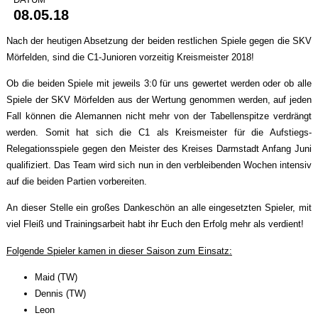
08.05.18
Nach der heutigen Absetzung der beiden restlichen Spiele gegen die SKV
Mörfelden, sind die C1-Junioren vorzeitig Kreismeister 2018!
Ob die beiden Spiele mit jeweils 3:0 für uns gewertet werden oder ob alle
Spiele der SKV Mörfelden aus der Wertung genommen werden, auf jeden
Fall können die Alemannen nicht mehr von der Tabellenspitze verdrängt
werden. Somit hat sich die C1 als Kreismeister für die Aufstiegs-
Relegationsspiele gegen den Meister des Kreises Darmstadt Anfang Juni
qualifiziert. Das Team wird sich nun in den verbleibenden Wochen intensiv
auf die beiden Partien vorbereiten.
An dieser Stelle ein großes Dankeschön an alle eingesetzten Spieler, mit
viel Fleiß und Trainingsarbeit habt ihr Euch den Erfolg mehr als verdient!
Folgende Spieler kamen in dieser Saison zum Einsatz:
Maid (TW)
Dennis (TW)
Leon