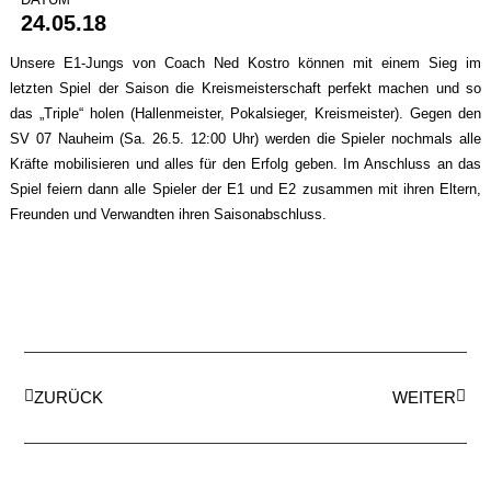
24.05.18
Unsere E1-Jungs von Coach Ned Kostro können mit einem Sieg im
letzten Spiel der Saison die Kreismeisterschaft perfekt machen und so
das „Triple“ holen (Hallenmeister, Pokalsieger, Kreismeister). Gegen den
SV 07 Nauheim (Sa. 26.5. 12:00 Uhr) werden die Spieler nochmals alle
Kräfte mobilisieren und alles für den Erfolg geben. Im Anschluss an das
Spiel feiern dann alle Spieler der E1 und E2 zusammen mit ihren Eltern,
Freunden und Verwandten ihren Saisonabschluss.
ZURÜCK
WEITER