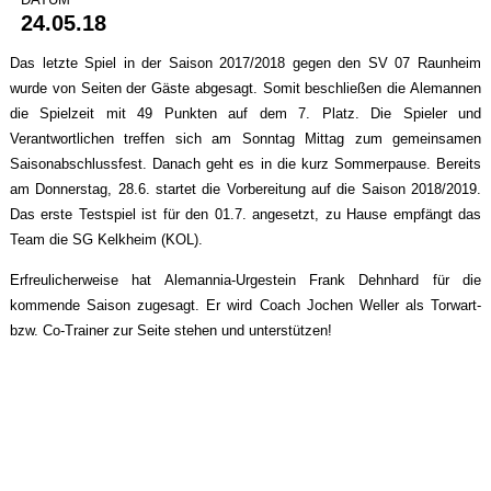
24.05.18
Das letzte Spiel in der Saison 2017/2018 gegen den SV 07 Raunheim
wurde von Seiten der Gäste abgesagt. Somit beschließen die Alemannen
die Spielzeit mit 49 Punkten auf dem 7. Platz. Die Spieler und
Verantwortlichen treffen sich am Sonntag Mittag zum gemeinsamen
Saisonabschlussfest. Danach geht es in die kurz Sommerpause. Bereits
am Donnerstag, 28.6. startet die Vorbereitung auf die Saison 2018/2019.
Das erste Testspiel ist für den 01.7. angesetzt, zu Hause empfängt das
Team die SG Kelkheim (KOL).
Erfreulicherweise hat Alemannia-Urgestein Frank Dehnhard für die
kommende Saison zugesagt. Er wird Coach Jochen Weller als Torwart-
bzw. Co-Trainer zur Seite stehen und unterstützen!