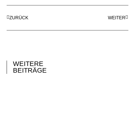
ZURÜCK
WEITER
WEITERE
BEITRÄGE