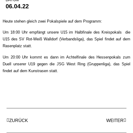
06.04.22
Heute stehen gleich zwei Pokalspiele auf dem Programm:
Um 18:00 Uhr empfängt unsere U15 im Halbfinale des Kreispokals die
U15 des SV Rot-Weiß Walldorf (Verbandsliga), das Spiel findet auf dem
Rasenplatz statt.
Um 20:00 Uhr kommt es dann im Achtelfinale des Hessenpokals zum
Duell unserer U19 gegen die JSG West Ring (Gruppenliga), das Spiel
findet auf dem Kunstrasen statt.
ZURÜCK
WEITER