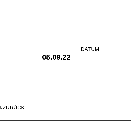
DATUM
05.09.22
ZURÜCK