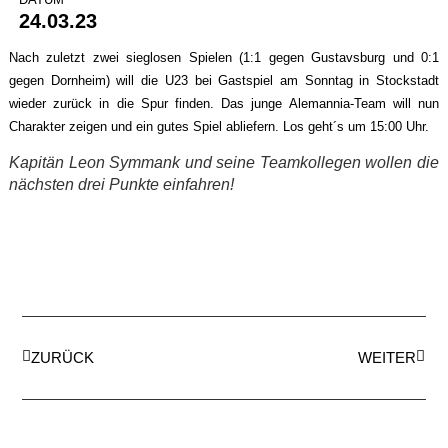
24.03.23
Nach zuletzt zwei sieglosen Spielen (1:1 gegen Gustavsburg und 0:1
gegen Dornheim) will die U23 bei Gastspiel am Sonntag in Stockstadt
wieder zurück in die Spur finden. Das junge Alemannia-Team will nun
Charakter zeigen und ein gutes Spiel abliefern. Los geht´s um 15:00 Uhr.
Kapitän Leon Symmank und seine Teamkollegen wollen die
nächsten drei Punkte einfahren!
ZURÜCK
WEITER