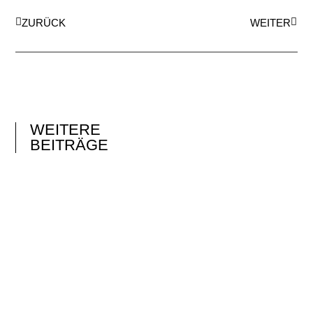
ZURÜCK
WEITER
WEITERE
BEITRÄGE