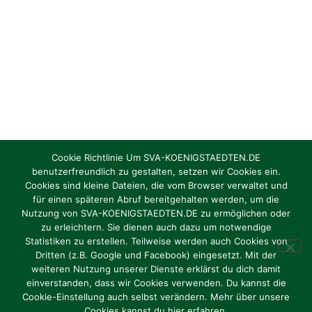
Cookie Richtlinie Um SVA-KOENIGSTAEDTEN.DE
benutzerfreundlich zu gestalten, setzen wir Cookies ein.
Cookies sind kleine Dateien, die vom Browser verwaltet und
Torhüter/in gesucht Jahrgang 2012 / 2013
für einen späteren Abruf bereitgehalten werden, um die
Nutzung von SVA-KOENIGSTAEDTEN.DE zu ermöglichen oder
zu erleichtern. Sie dienen auch dazu um notwendige
Oktober 1, 2024
Statistiken zu erstellen. Teilweise werden auch Cookies von
Dritten (z.B. Google und Facebook) eingesetzt. Mit der
weiteren Nutzung unserer Dienste erklärst du dich damit
einverstanden, dass wir Cookies verwenden. Du kannst die
Cookie-Einstellung auch selbst verändern. Mehr über unsere
Impressum
|
Datenschutz
Cookies kannst du hier erfahren.