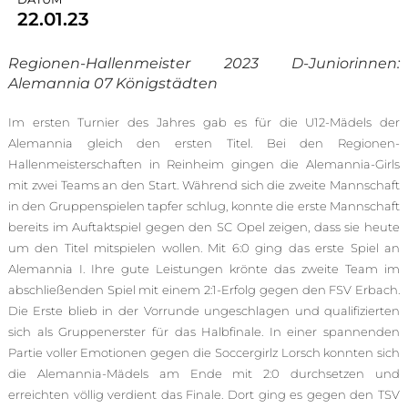
22.01.23
Regionen-Hallenmeister 2023 D-Juniorinnen:
Alemannia 07 Königstädten
Im ersten Turnier des Jahres gab es für die U12-Mädels der
Alemannia gleich den ersten Titel. Bei den Regionen-
Hallenmeisterschaften in Reinheim gingen die Alemannia-Girls
mit zwei Teams an den Start. Während sich die zweite Mannschaft
in den Gruppenspielen tapfer schlug, konnte die erste Mannschaft
bereits im Auftaktspiel gegen den SC Opel zeigen, dass sie heute
um den Titel mitspielen wollen. Mit 6:0 ging das erste Spiel an
Alemannia I. Ihre gute Leistungen krönte das zweite Team im
abschließenden Spiel mit einem 2:1-Erfolg gegen den FSV Erbach.
Die Erste blieb in der Vorrunde ungeschlagen und qualifizierten
sich als Gruppenerster für das Halbfinale. In einer spannenden
Partie voller Emotionen gegen die Soccergirlz Lorsch konnten sich
die Alemannia-Mädels am Ende mit 2:0 durchsetzen und
erreichten völlig verdient das Finale. Dort ging es gegen den TSV