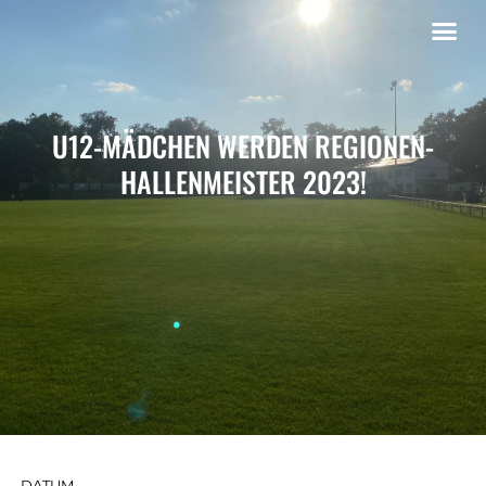
U12-MÄDCHEN WERDEN REGIONEN-
HALLENMEISTER 2023!
DATUM