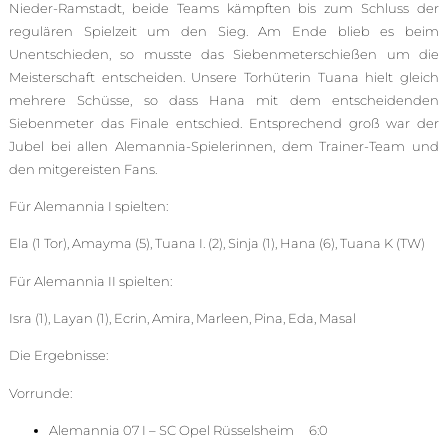
Nieder-Ramstadt, beide Teams kämpften bis zum Schluss der
regulären Spielzeit um den Sieg. Am Ende blieb es beim
Unentschieden, so musste das Siebenmeterschießen um die
Meisterschaft entscheiden. Unsere Torhüterin Tuana hielt gleich
mehrere Schüsse, so dass Hana mit dem entscheidenden
Siebenmeter das Finale entschied. Entsprechend groß war der
Jubel bei allen Alemannia-Spielerinnen, dem Trainer-Team und
den mitgereisten Fans.
Für Alemannia I spielten:
Ela (1 Tor), Amayma (5), Tuana I. (2), Sinja (1), Hana (6), Tuana K (TW)
Für Alemannia II spielten:
Isra (1), Layan (1), Ecrin, Amira, Marleen, Pina, Eda, Masal
Die Ergebnisse:
Vorrunde:
Alemannia 07 I – SC Opel Rüsselsheim 6:0