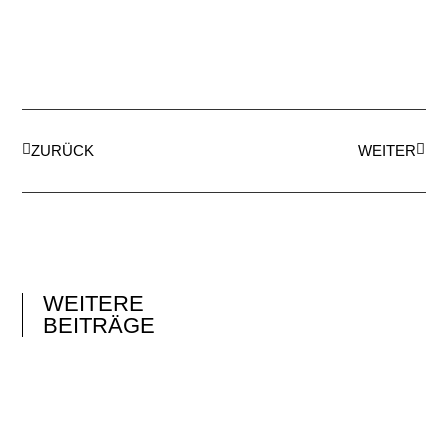
ZURÜCK
WEITER
WEITERE
BEITRÄGE