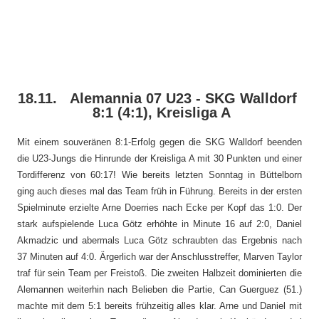
18.11. Alemannia 07 U23 - SKG Walldorf
8:1 (4:1), Kreisliga A
Mit einem souveränen 8:1-Erfolg gegen die SKG Walldorf beenden
die U23-Jungs die Hinrunde der Kreisliga A mit 30 Punkten und einer
Tordifferenz von 60:17! Wie bereits letzten Sonntag in Büttelborn
ging auch dieses mal das Team früh in Führung. Bereits in der ersten
Spielminute erzielte Arne Doerries nach Ecke per Kopf das 1:0. Der
stark aufspielende Luca Götz erhöhte in Minute 16 auf 2:0, Daniel
Akmadzic und abermals Luca Götz schraubten das Ergebnis nach
37 Minuten auf 4:0. Ärgerlich war der Anschlusstreffer, Marven Taylor
traf für sein Team per Freistoß. Die zweiten Halbzeit dominierten die
Alemannen weiterhin nach Belieben die Partie, Can Guerguez (51.)
machte mit dem 5:1 bereits frühzeitig alles klar. Arne und Daniel mit