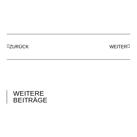
ZURÜCK
WEITER
WEITERE
BEITRÄGE