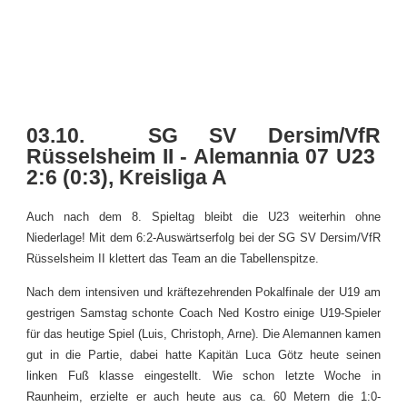
03.10. SG SV Dersim/VfR
Rüsselsheim II - Alemannia 07 U23
2:6 (0:3), Kreisliga A
Auch nach dem 8. Spieltag bleibt die U23 weiterhin ohne
Niederlage! Mit dem 6:2-Auswärtserfolg bei der SG SV Dersim/VfR
Rüsselsheim II klettert das Team an die Tabellenspitze.
Nach dem intensiven und kräftezehrenden Pokalfinale der U19 am
gestrigen Samstag schonte Coach Ned Kostro einige U19-Spieler
für das heutige Spiel (Luis, Christoph, Arne). Die Alemannen kamen
gut in die Partie, dabei hatte Kapitän Luca Götz heute seinen
linken Fuß klasse eingestellt. Wie schon letzte Woche in
Raunheim, erzielte er auch heute aus ca. 60 Metern die 1:0-