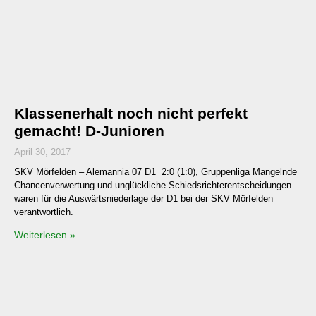
Klassenerhalt noch nicht perfekt
gemacht! D-Junioren
April 30, 2017
SKV Mörfelden – Alemannia 07 D1 2:0 (1:0), Gruppenliga Mangelnde
Chancenverwertung und unglückliche Schiedsrichterentscheidungen
waren für die Auswärtsniederlage der D1 bei der SKV Mörfelden
verantwortlich.
Weiterlesen »