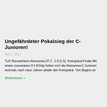
Ungefährdeter Pokalsieg der C-
Junioren!
Mai 1, 2017
TuS Rüsselsheim-Alemannia 07 C 1:9 (1:5), Kreispokal-Finale Mit
einem souveränen 9:1-Erfolg holten sich die Alemannia-C-Junioren
erstmals nach neun Jahren wieder den Kreispokal. Von Beginn an
Weiterlesen »